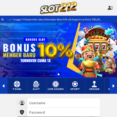
Mulai Tanggal 15 September akan dikenakan Rate 0.90 utk deposit via Pulsa TSEL/XL
TOGEL
SLOT
LIVE CASINO
SPORT
ARCADE
SABU