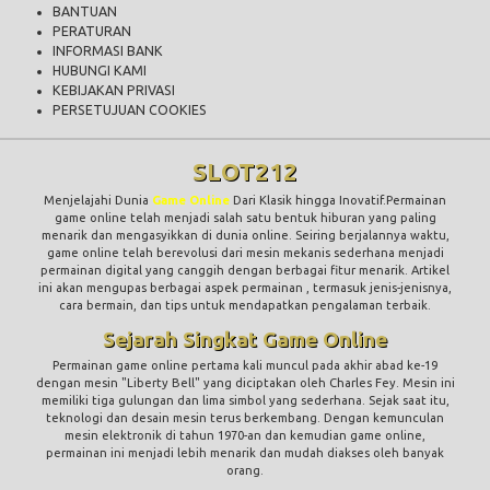
BANTUAN
PERATURAN
INFORMASI BANK
HUBUNGI KAMI
KEBIJAKAN PRIVASI
PERSETUJUAN COOKIES
SLOT212
Menjelajahi Dunia
Game Online
Dari Klasik hingga Inovatif.Permainan
game online telah menjadi salah satu bentuk hiburan yang paling
menarik dan mengasyikkan di dunia online. Seiring berjalannya waktu,
game online telah berevolusi dari mesin mekanis sederhana menjadi
permainan digital yang canggih dengan berbagai fitur menarik. Artikel
ini akan mengupas berbagai aspek permainan , termasuk jenis-jenisnya,
cara bermain, dan tips untuk mendapatkan pengalaman terbaik.
Sejarah Singkat Game Online
Permainan game online pertama kali muncul pada akhir abad ke-19
dengan mesin "Liberty Bell" yang diciptakan oleh Charles Fey. Mesin ini
memiliki tiga gulungan dan lima simbol yang sederhana. Sejak saat itu,
teknologi dan desain mesin terus berkembang. Dengan kemunculan
mesin elektronik di tahun 1970-an dan kemudian game online,
permainan ini menjadi lebih menarik dan mudah diakses oleh banyak
orang.