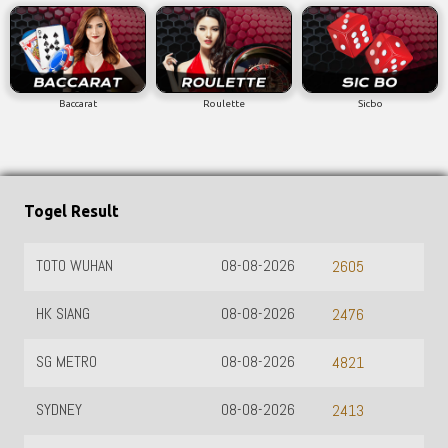
Baccarat
Roulette
Sicbo
Togel Result
TOTO WUHAN
08-08-2026
2605
HK SIANG
08-08-2026
2476
SG METRO
08-08-2026
4821
SYDNEY
08-08-2026
2413