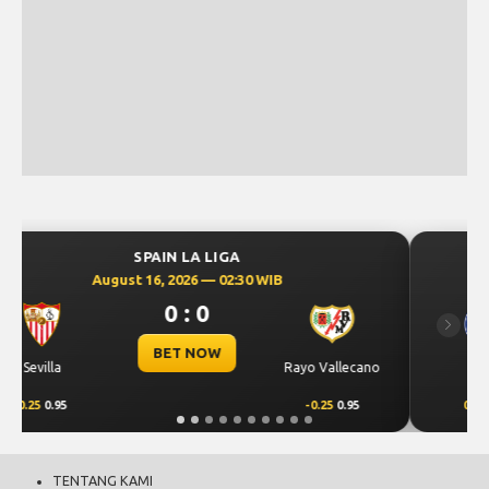
SPAIN LA LIGA
August 16, 2026 — 00:30 WIB
0 : 0
Previous
Next
BET NOW
cano
Alaves
Getafe
95
0.00
0.62
0.00
-0.72
TENTANG KAMI