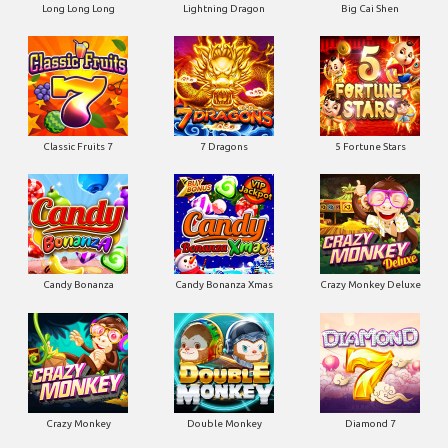
Long Long Long
Lightning Dragon
Big Cai Shen
Classic Fruits 7
7 Dragons
5 Fortune Stars
Candy Bonanza
Candy Bonanza Xmas
Crazy Monkey Deluxe
Crazy Monkey
Double Monkey
Diamond 7