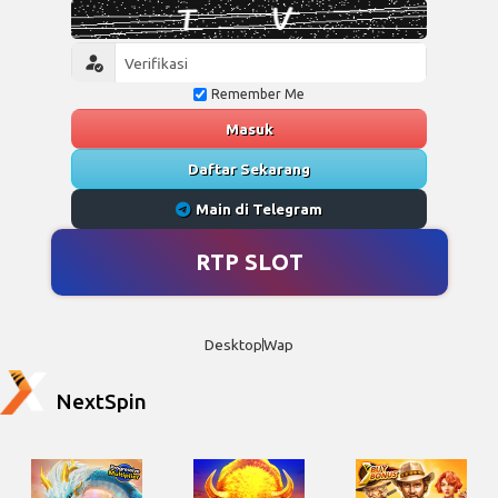
Remember Me
Masuk
Daftar Sekarang
Main di Telegram
RTP SLOT
Desktop
Wap
NextSpin