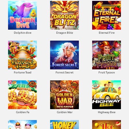
Dolphin dive
Dragon Blitz
Eternal Fire
Fortune Toad
Forest Secret
Fruit Tycoon
Golden Fa
Golden War
Highway Bee