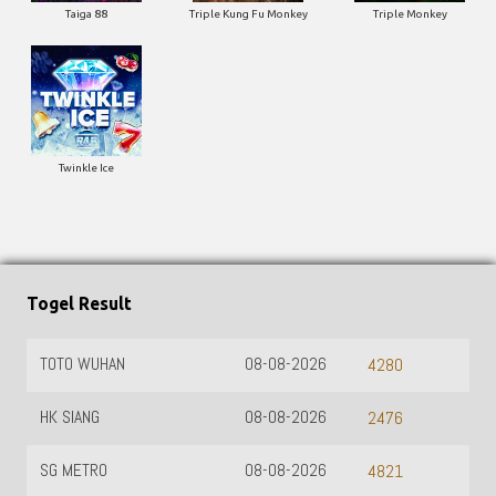
Taiga 88
Triple Kung Fu Monkey
Triple Monkey
Twinkle Ice
Togel Result
TOTO WUHAN
08-08-2026
4280
HK SIANG
08-08-2026
2476
SG METRO
08-08-2026
4821