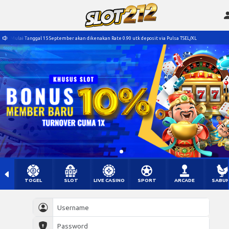
Mulai Tanggal 15 September akan dikenakan Rate 0.90 utk deposit via Pulsa TSEL/XL
TOGEL
SLOT
LIVE CASINO
SPORT
ARCADE
SABU