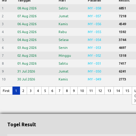
No
Tanggal
Hari
Pasaran
Result
1
08 Aug 2026
Sabtu
MY - 058
6851
2
07 Aug 2026
Jumat
MY - 057
7218
3
06 Aug 2026
Kamis
MY - 056
4549
4
05 Aug 2026
Rabu
MY - 055
1592
5
04 Aug 2026
Selasa
MY - 054
3744
6
03 Aug 2026
Senin
MY - 053
4697
7
02 Aug 2026
Minggu
MY - 052
1318
8
01 Aug 2026
Sabtu
MY - 051
7417
9
31 Jul 2026
Jumat
MY - 050
6241
10
30 Jul 2026
Kamis
MY - 049
2773
First
1
2
3
4
5
6
7
8
9
10
11
12
13
14
15
(
)
Togel Result