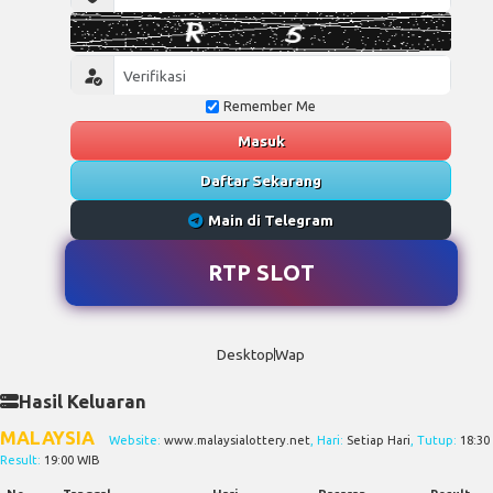
Remember Me
Masuk
Daftar Sekarang
Main di Telegram
RTP SLOT
Desktop
Wap
Hasil Keluaran
MALAYSIA
Website:
www.malaysialottery.net
, Hari:
Setiap Hari
, Tutup:
18:30
Result:
19:00 WIB