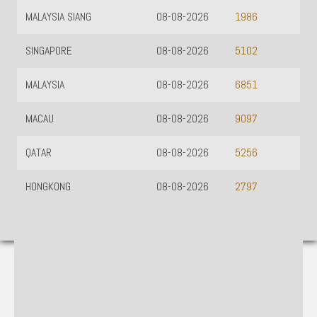
MALAYSIA SIANG
08-08-2026
1986
SINGAPORE
08-08-2026
5102
MALAYSIA
08-08-2026
6851
MACAU
08-08-2026
9097
QATAR
08-08-2026
5256
HONGKONG
08-08-2026
2797