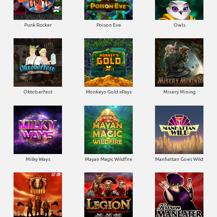
Punk Rocker
Poison Eve
Owls
Oktoberfest
Monkeys Gold xPays
Misery Mining
Milky Ways
Mayan Magic Wildfire
Manhattan Goes Wild