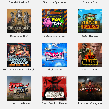
Blood & Shadow 2
Stockholm Syndrome
Skate or Die
Deadwood R.I.P
Outsourced Payday
Gator Hunters
Brute Force: Alien Onslaught
Flight Mode
Blood Diamond
Home of the Brave
Dead, Dead, or Deader
Tombstone Slaughter