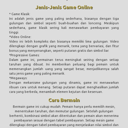
Jenis-Jenis Game Online
* Game Klasik:
Ini adalah jenis game yang paling sederhana, biasanya dengan tiga
gulungan dan simbol seperti buah-buahan dan lonceng. Meskipun
sederhana, game klasik sering kali menawarkan pembayaran yang
tinggi.
*Video Online:
Video ini lebih kompleks dan biasanya memiliki lima gulungan. Video
dilengkapi dengan grafik yang menarik, tema yang bervariasi, dan fitur
bonus yang menyenangkan, seperti putaran gratis dan simbol liar.
*Progressive Games:
Dalam game ini, permainan terus meningkat seiring dengan setiap
taruhan yang dibuat. Ini memberikan peluang bagi pemain untuk
memenangkan jumlah uang yang sangat besar, menjadikannya salah
satu jenis game yang paling menarik.
*Megaways:
Dengan mekanisme gulungan yang dinamis, game ini menawarkan
ribuan cara untuk menang. Setiap putaran dapat menghasilkan jumlah
cara yang berbeda, menambah elemen kejutan dan keseruan.
Cara Bermain
Bermain game ini cukup mudah. Pemain hanya perlu memilih mesin,
menentukan taruhan, dan memutar gulungan. Setelah gulungan
berhenti, kombinasi simbol akan ditentukan dan pemain akan menerima
pembayaran sesuai dengan tabel pembayaran. Setiap mesin game
dilengkapi dengan tabel pembayaran yang menjelaskan nilai simbol dan