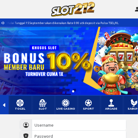
Mulai Tanggal 15 September akan dikenakan Rate 0.90 utk deposit via Pulsa TSEL/XL
TOGEL
SLOT
LIVE CASINO
SPORT
ARCADE
SABU