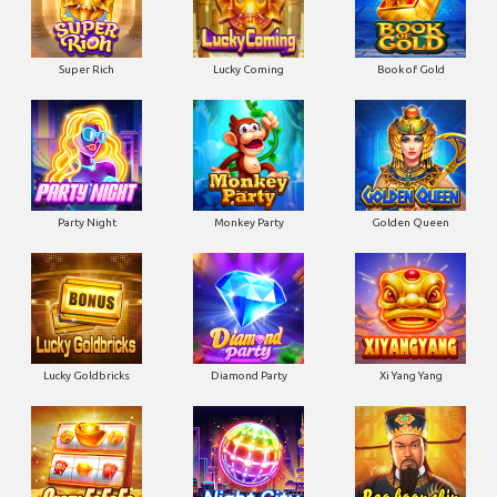
Super Rich
Lucky Coming
Book of Gold
Party Night
Monkey Party
Golden Queen
Lucky Goldbricks
Diamond Party
Xi Yang Yang