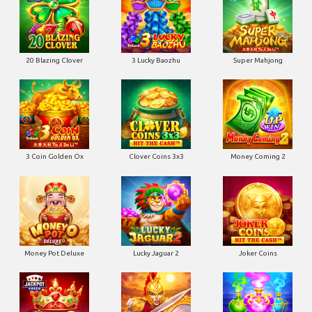
20 Blazing Clover
3 Lucky Baozhu
Super Mahjong
3 Coin Golden Ox
Clover Coins 3x3
Money Coming 2
Money Pot Deluxe
Lucky Jaguar 2
Joker Coins