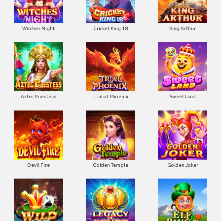
Witches Night
Cricket King 18
King Arthur
Aztec Priestess
Trial of Phoenix
Sweet Land
Devil Fire
Golden Temple
Golden Joker