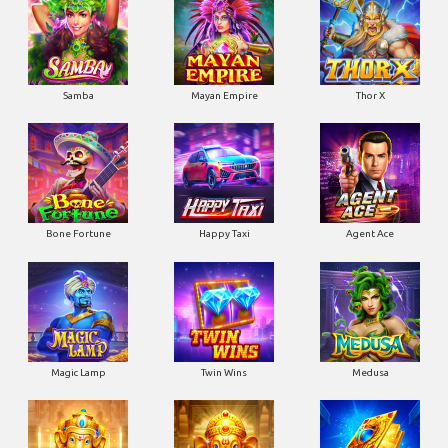
Samba
Mayan Empire
Thor X
Bone Fortune
Happy Taxi
Agent Ace
Magic Lamp
Twin Wins
Medusa