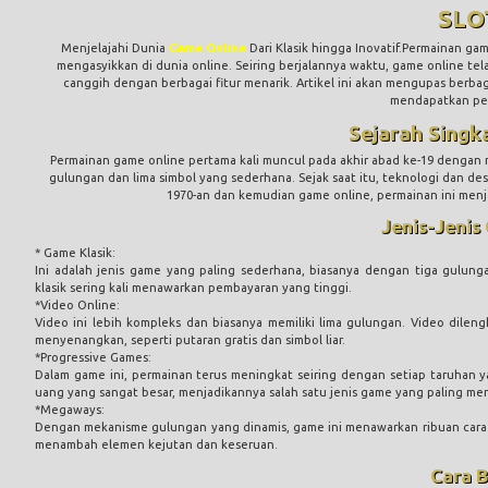
SLO
Menjelajahi Dunia
Game Online
Dari Klasik hingga Inovatif.Permainan ga
mengasyikkan di dunia online. Seiring berjalannya waktu, game online tel
canggih dengan berbagai fitur menarik. Artikel ini akan mengupas berbaga
mendapatkan pen
Sejarah Singk
Permainan game online pertama kali muncul pada akhir abad ke-19 dengan mes
gulungan dan lima simbol yang sederhana. Sejak saat itu, teknologi dan d
1970-an dan kemudian game online, permainan ini menj
Jenis-Jenis
* Game Klasik:
Ini adalah jenis game yang paling sederhana, biasanya dengan tiga gulun
klasik sering kali menawarkan pembayaran yang tinggi.
*Video Online:
Video ini lebih kompleks dan biasanya memiliki lima gulungan. Video dileng
menyenangkan, seperti putaran gratis dan simbol liar.
*Progressive Games:
Dalam game ini, permainan terus meningkat seiring dengan setiap taruhan
uang yang sangat besar, menjadikannya salah satu jenis game yang paling men
*Megaways:
Dengan mekanisme gulungan yang dinamis, game ini menawarkan ribuan cara 
menambah elemen kejutan dan keseruan.
Cara 