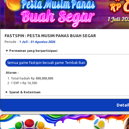
FASTSPIN : PESTA MUSIM PANAS BUAH SEGAR
Periode :
1 Juli - 31 Agustus 2026
Permainan yang berpartisipasi
Semua game Fastspin kecuali game Tembak Ikan
Aturan :
Total hadiah Rp 888,888,888.
1 EXP = Rp.16,500.
Syarat & Ketentuan
Detai