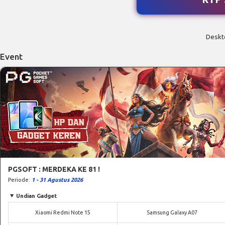
Deskt
Event
PGSOFT : MERDEKA KE 81 !
Periode:
1 - 31 Agustus 2026
Undian Gadget
Xiaomi Redmi Note 15
Samsung Galaxy A07