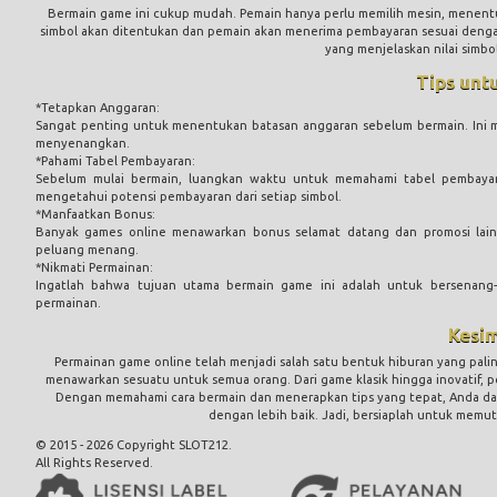
Bermain game ini cukup mudah. Pemain hanya perlu memilih mesin, menent
simbol akan ditentukan dan pemain akan menerima pembayaran sesuai denga
yang menjelaskan nilai simb
Tips unt
*Tetapkan Anggaran:
Sangat penting untuk menentukan batasan anggaran sebelum bermain. Ini
menyenangkan.
*Pahami Tabel Pembayaran:
Sebelum mulai bermain, luangkan waktu untuk memahami tabel pembaya
mengetahui potensi pembayaran dari setiap simbol.
*Manfaatkan Bonus:
Banyak games online menawarkan bonus selamat datang dan promosi lai
peluang menang.
*Nikmati Permainan:
Ingatlah bahwa tujuan utama bermain game ini adalah untuk bersenang-
permainan.
Kesi
Permainan game online telah menjadi salah satu bentuk hiburan yang paling
menawarkan sesuatu untuk semua orang. Dari game klasik hingga inovatif,
Dengan memahami cara bermain dan menerapkan tips yang tepat, Anda da
dengan lebih baik. Jadi, bersiaplah untuk memu
© 2015 - 2026 Copyright SLOT212.
All Rights Reserved.