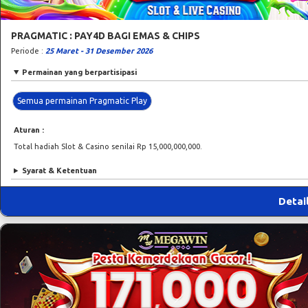
PRAGMATIC : PAY4D BAGI EMAS & CHIPS
Periode :
25 Maret - 31 Desember 2026
Permainan yang berpartisipasi
Semua permainan Pragmatic Play
Aturan :
Total hadiah Slot & Casino senilai Rp 15,000,000,000.
Syarat & Ketentuan
Detai