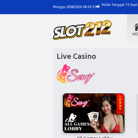
Mulai Tanggal 15 Sept
Minggu 9/08/2026 08:05:31
HO
Live Casino