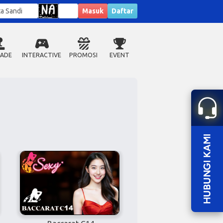
Masuk
Daftar
ADE
INTERACTIVE
PROMOSI
EVENT