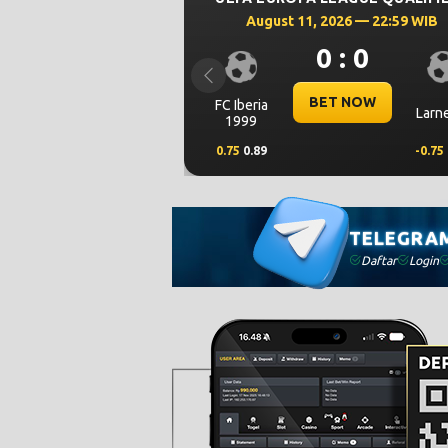
August 16, 2026 — 00:30 WIB
0 : 0
Previous
BET NOW
Alaves
Get
0.00
0.62
0.00
-
TELEGRA
Daftar
Login