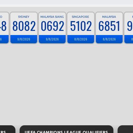
RO
SYDNEY
MALAYSIA SIANG
SINGAPORE
MALAYSIA
48
8082
0692
5102
6851
9
26
9/8/2026
9/8/2026
8/8/2026
8/8/2026
8
SPAIN LA LIGA
UEF